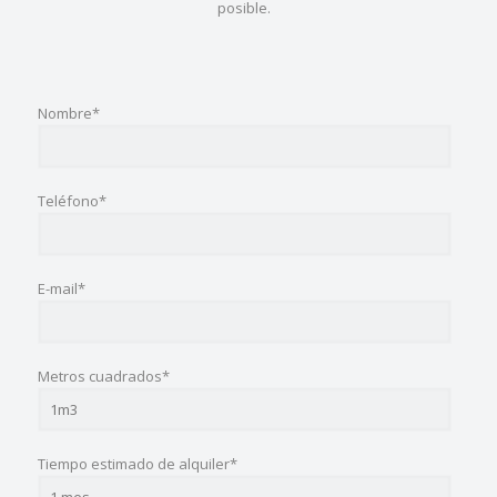
posible.
Nombre*
Teléfono*
E-mail*
Metros cuadrados*
Tiempo estimado de alquiler*