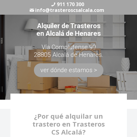
911 170 300
info@trasteroscsalcala.com
Alquiler de Trasteros
en Alcalá de Henares
Vía Complutense 99
28805 Alcalá de Henares.
ver dónde estamos >
¿Por qué alquilar un
trastero en Trasteros
CS Alcalá?