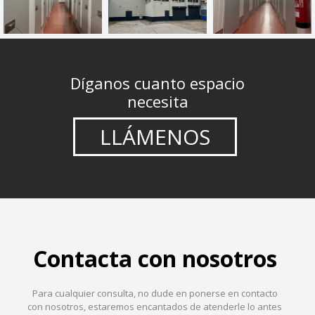
Díganos cuanto espacio
necesita
LLÁMENOS
Contacta con nosotros
Para cualquier consulta, no dude en ponerse en contacto
con nosotros, estaremos encantados de atenderle lo antes