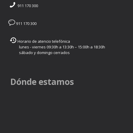
911 170 300
911 170 300
Horario de atencio telefónica
lunes - viernes 09:30h a 13:30h – 15:00h a 18:30h
sábado y domingo cerrados
Dónde estamos