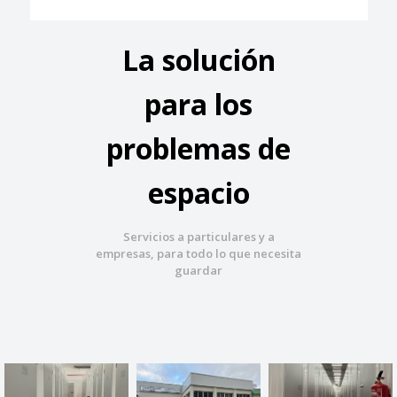
La solución
para los
problemas de
espacio
Servicios a particulares y a
empresas, para todo lo que necesita
guardar